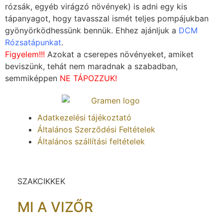
rózsák, egyéb virágzó növények) is adni egy kis
tápanyagot, hogy tavasszal ismét teljes pompájukban
gyönyörködhessünk bennük. Ehhez ajánljuk a
DCM
Rózsatápunkat
.
Figyelem!!!
Azokat a cserepes növényeket, amiket
beviszünk, tehát nem maradnak a szabadban,
semmiképpen
NE TÁPOZZUK!
Adatkezelési tájékoztató
Általános Szerződési Feltételek
Általános szállítási feltételek
SZAKCIKKEK
MI A VIZŐR