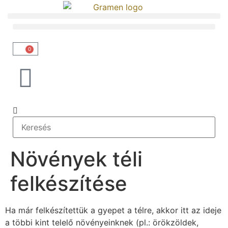
0
Növények téli
felkészítése
Ha már felkészítettük a gyepet a télre, akkor itt az ideje
a többi kint telelő növényeinknek (pl.: örökzöldek,