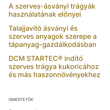
A szerves-ásványi trágyák
használatának előnyei
Talajjavító ásványi és
szerves anyagok szerepe a
tápanyag-gazdálkodásban
DCM STARTEC® indító
szerves trágya kukoricához
és más haszonnövényekhez
ISMERTETŐK