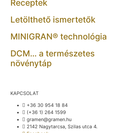
Receptek
Letölthető ismertetők
MINIGRAN® technológia
DCM… a természetes
növénytáp
KAPCSOLAT
+36 30 954 18 84
(+36 1) 264 1599
gramen@gramen.hu
2142 Nagytarcsa, Szilas utca 4.