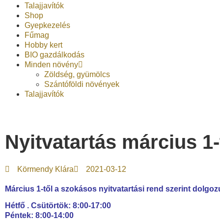
Talajjavítók
Shop
Gyepkezelés
Fűmag
Hobby kert
BIO gazdálkodás
Minden növény
Zöldség, gyümölcs
Szántóföldi növények
Talajjavítók
Nyitvatartás március 1-
Körmendy Klára
2021-03-12
Március 1-től a szokásos nyitvatartási rend szerint dolgoz
Hétfő . Csütörtök: 8:00-17:00
Péntek: 8:00-14:00