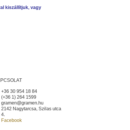
l kiszállítjuk, vagy
APCSOLAT
+36 30 954 18 84
(+36 1) 264 1599
gramen@gramen.hu
2142 Nagytarcsa, Szilas utca
4.
Facebook