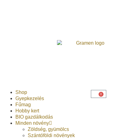
Shop
0
Gyepkezelés
Fűmag
Hobby kert
BIO gazdálkodás
Minden növény
Zöldség, gyümölcs
Szántóföldi növények