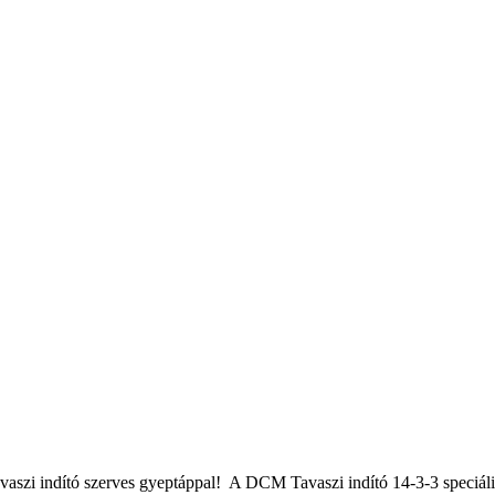
ő tavaszi indító szerves gyeptáppal! A DCM Tavaszi indító 14-3-3 speciá