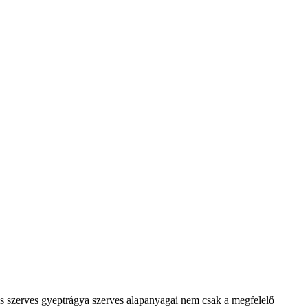
lis szerves gyeptrágya szerves alapanyagai nem csak a megfelelő