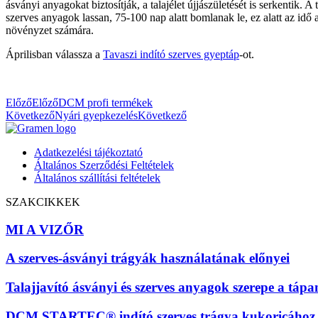
ásványi anyagokat biztosítják, a talajélet újjászületését is serkentik
szerves anyagok lassan, 75-100 nap alatt bomlanak le, ez alatt az idő 
növényzet számára.
Áprilisban válassza a
Tavaszi indító szerves gyeptáp
-ot.
Előző
Előző
DCM profi termékek
Következő
Nyári gyepkezelés
Következő
Adatkezelési tájékoztató
Általános Szerződési Feltételek
Általános szállítási feltételek
SZAKCIKKEK
MI A VIZŐR
A szerves-ásványi trágyák használatának előnyei
Talajjavító ásványi és szerves anyagok szerepe a tá
DCM STARTEC® indító szerves trágya kukoricához 