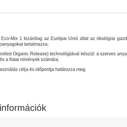
Eco-Mix 1 kizárólag az Európai Unió által az ökológiai gazd
apanyagokat tartalmazza.
olled Organic Release) technológiával készül: a szerves anya
lis a fiatal növények számára.
asználás célja és időpontja határozza meg.
információk