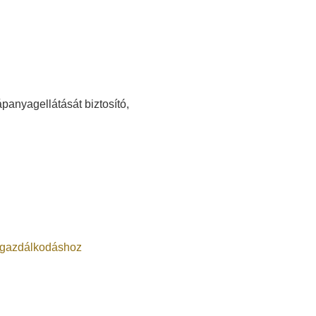
anyagellátását biztosító,
 gazdálkodáshoz