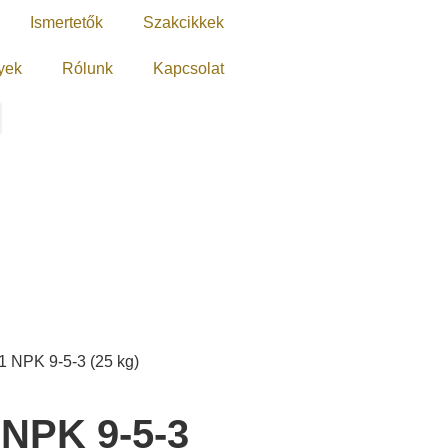
Ismertetők
Szakcikkek
yek
Rólunk
Kapcsolat
 NPK 9-5-3 (25 kg)
NPK 9-5-3