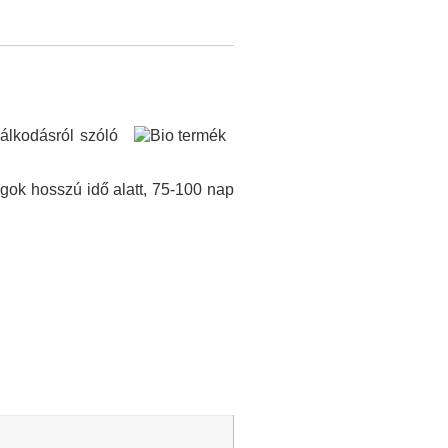
álkodásról szóló
gok hosszú idő alatt, 75-100 nap