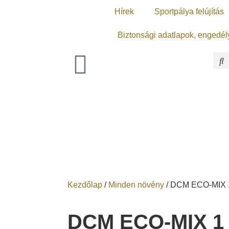
Hírek
Sportpálya felújítás
Biztonsági adatlapok, engedél
Kezdőlap
/
Minden növény
/ DCM ECO-MIX 1
DCM ECO-MIX 1 