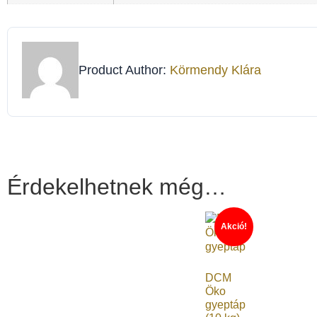
Product Author:
Körmendy Klára
Érdekelhetnek még…
Akció!
DCM
Öko
gyeptáp