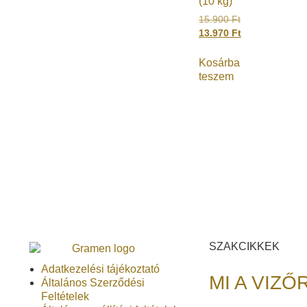
(10 kg)
15.900
Ft
13.970
Ft
Kosárba
teszem
SZAKCIKKEK
Adatkezelési tájékoztató
MI A VIZŐ
Általános Szerződési
Feltételek