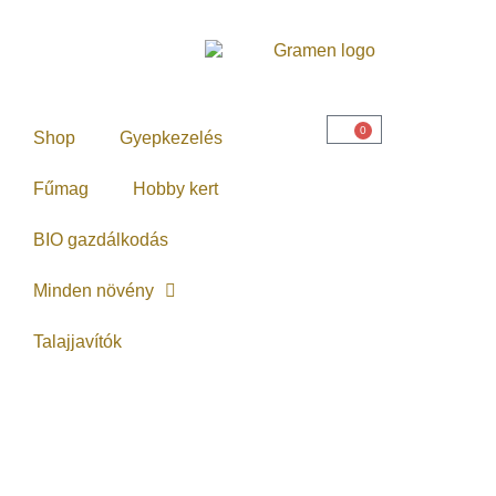
0
Shop
Gyepkezelés
Fűmag
Hobby kert
BIO gazdálkodás
Minden növény
Talajjavítók