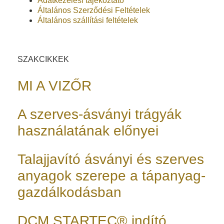
Adatkezelési tájékoztató
Általános Szerződési Feltételek
Általános szállítási feltételek
SZAKCIKKEK
MI A VIZŐR
A szerves-ásványi trágyák
használatának előnyei
Talajjavító ásványi és szerves
anyagok szerepe a tápanyag-
gazdálkodásban
DCM STARTEC® indító