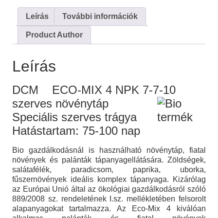
Leírás
További információk
Product Author
Leírás
DCM ECO-MIX 4 NPK 7-7-10
szerves növénytáp
Speciális szerves trágya
Hatástartam: 75-100 nap
Bio gazdálkodásnál is használható növénytáp, fiatal
növények és palánták tápanyagellátására. Zöldségek,
salátafélék, paradicsom, paprika, uborka,
fűszernövények ideális komplex tápanyaga. Kizárólag
az Európai Unió által az ökológiai gazdálkodásról szóló
889/2008 sz. rendeletének I.sz. mellékletében felsorolt
alapanyagokat tartalmazza. Az Eco-Mix 4 kiválóan