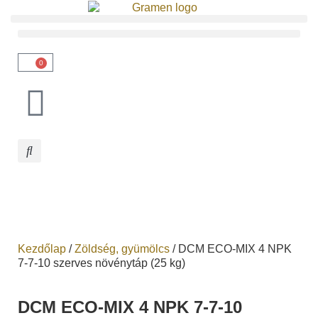
0
Kezdőlap
/
Zöldség, gyümölcs
/ DCM ECO-MIX 4 NPK
7-7-10 szerves növénytáp (25 kg)
DCM ECO-MIX 4 NPK 7-7-10