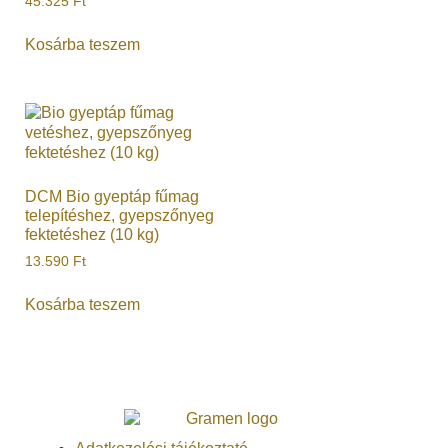
45.325
Ft
Kosárba teszem
DCM Bio gyeptáp fűmag
telepítéshez, gyepszőnyeg
fektetéshez (10 kg)
13.590
Ft
Kosárba teszem