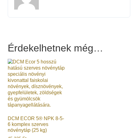
Érdekelhetnek még…
DCM ECOR 5® NPK 8-5-
6 komplex szerves
növénytáp (25 kg)