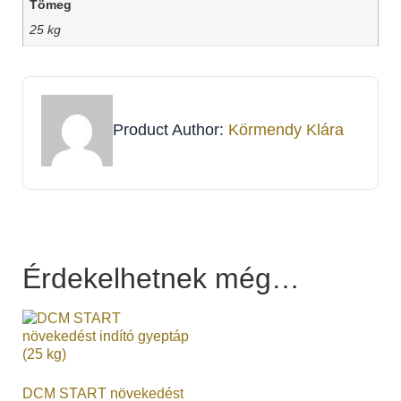
Tömeg
25 kg
Product Author:
Körmendy Klára
Érdekelhetnek még…
DCM START növekedést