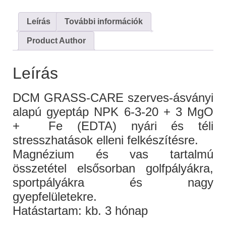
Leírás
További információk
Product Author
Leírás
DCM GRASS-CARE szerves-ásványi
alapú gyeptáp NPK 6-3-20 + 3 MgO
+ Fe (EDTA) nyári és téli
stresszhatások elleni felkészítésre.
Magnézium és vas tartalmú
összetétel elsősorban golfpályákra,
sportpályákra és nagy
gyepfelületekre.
Hatástartam: kb. 3 hónap