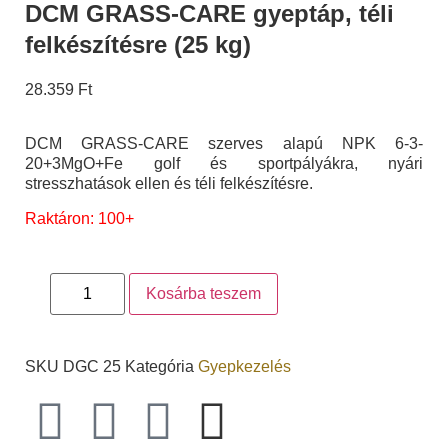
DCM GRASS-CARE gyeptáp, téli
felkészítésre (25 kg)
28.359
Ft
DCM GRASS-CARE szerves alapú NPK 6-3-
20+3MgO+Fe golf és sportpályákra, nyári
stresszhatások ellen és téli felkészítésre.
Raktáron: 100+
Kosárba teszem
SKU
DGC 25
Kategória
Gyepkezelés