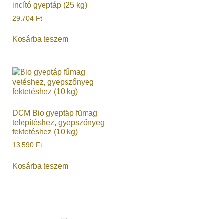
indító gyeptáp (25 kg)
29.704
Ft
Kosárba teszem
DCM Bio gyeptáp fűmag
telepítéshez, gyepszőnyeg
fektetéshez (10 kg)
13.590
Ft
Kosárba teszem