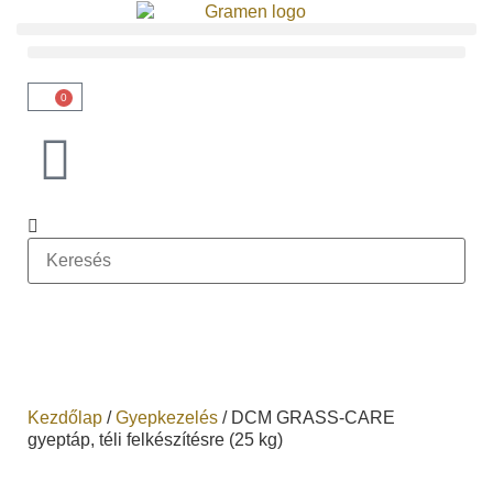
0
Kezdőlap
/
Gyepkezelés
/ DCM GRASS-CARE
gyeptáp, téli felkészítésre (25 kg)