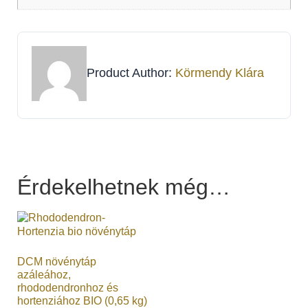
Product Author:
Körmendy Klára
Érdekelhetnek még…
DCM növénytáp
azáleához,
rhododendronhoz és
hortenziához BIO (0,65 kg)