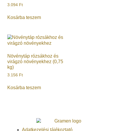
3.094
Ft
Kosárba teszem
Növénytáp rózsákhoz és
virágzó növényekhez (0,75
kg)
3.156
Ft
Kosárba teszem
Adatkezelési tájékoztató