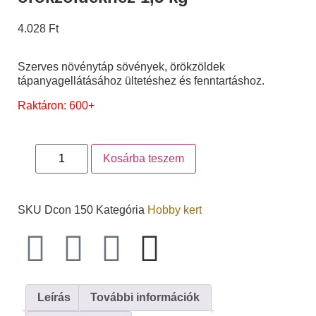
4.028
Ft
Szerves növénytáp sövények, örökzöldek
tápanyagellátásához ültetéshez és fenntartáshoz.
Raktáron: 600+
Kosárba teszem
SKU
Dcon 150
Kategória
Hobby kert
Leírás
További információk