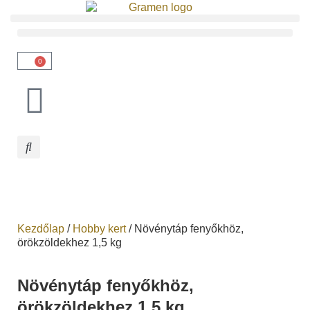
0
Kezdőlap
/
Hobby kert
/ Növénytáp fenyőkhöz,
örökzöldekhez 1,5 kg
Növénytáp fenyőkhöz,
örökzöldekhez 1,5 kg