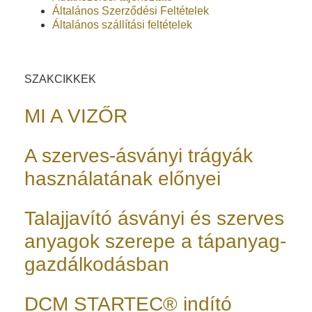
Általános Szerződési Feltételek
Általános szállítási feltételek
SZAKCIKKEK
MI A VIZŐR
A szerves-ásványi trágyák
használatának előnyei
Talajjavító ásványi és szerves
anyagok szerepe a tápanyag-
gazdálkodásban
DCM STARTEC® indító