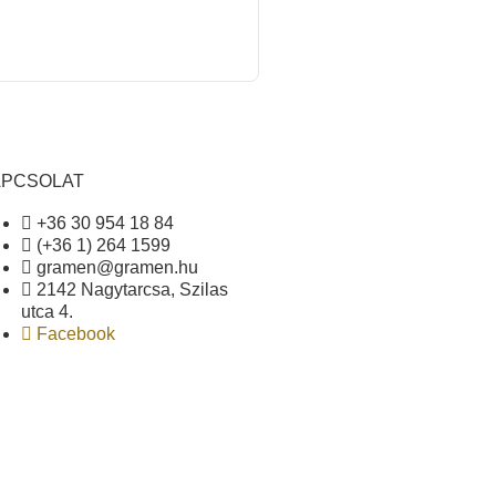
APCSOLAT
+36 30 954 18 84
(+36 1) 264 1599
gramen@gramen.hu
2142 Nagytarcsa, Szilas
utca 4.
Facebook