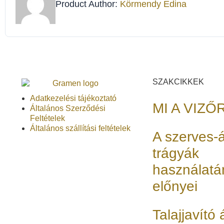
Product Author:
Körmendy Edina
SZAKCIKKEK
Adatkezelési tájékoztató
MI A VIZŐ
Általános Szerződési
Feltételek
Általános szállítási feltételek
A szerves-
trágyák
használatá
előnyei
Talajjavító