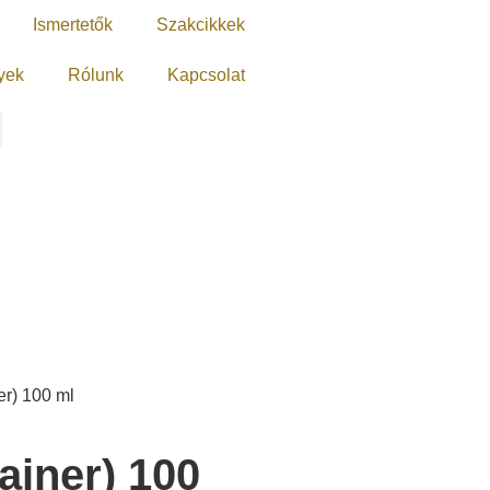
Ismertetők
Szakcikkek
yek
Rólunk
Kapcsolat
er) 100 ml
ainer) 100