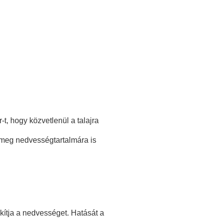
-t, hogy közvetlenül a talajra
dtömeg nedvességtartalmára is
kítja a nedvességet. Hatását a