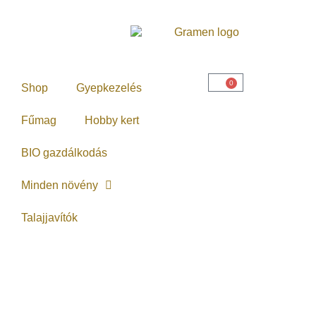
0
Shop
Gyepkezelés
Fűmag
Hobby kert
BIO gazdálkodás
Minden növény
Talajjavítók