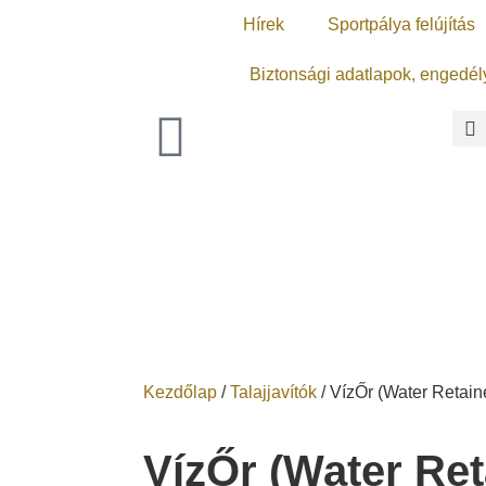
Hírek
Sportpálya felújítás
Biztonsági adatlapok, engedél
Kezdőlap
/
Talajjavítók
/ VízŐr (Water Retain
VízŐr (Water Ret