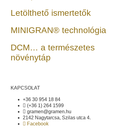
Letölthető ismertetők
MINIGRAN® technológia
DCM… a természetes
növénytáp
KAPCSOLAT
+36 30 954 18 84
(+36 1) 264 1599
gramen@gramen.hu
2142 Nagytarcsa, Szilas utca 4.
Facebook