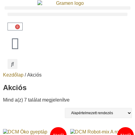
0
Kezdőlap
/ Akciós
Akciós
Mind a(z) 7 találat megjelenítve