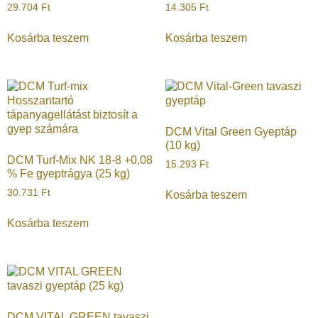
29.704
Ft
14.305
Ft
Kosárba teszem
Kosárba teszem
DCM Vital Green Gyeptáp
(10 kg)
DCM Turf-Mix NK 18-8 +0,08
15.293
Ft
% Fe gyeptrágya (25 kg)
30.731
Ft
Kosárba teszem
Kosárba teszem
DCM VITAL GREEN tavaszi