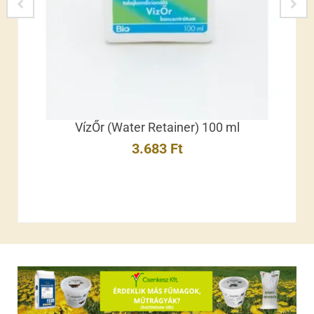
VízŐr (Water Retainer) 100 ml
3.683
Ft