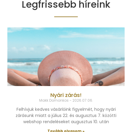
Legfrissebb híreink
Nyári zárás!
Makk Domonkos
2026.07.06.
Felhívjuk kedves vásárlóink figyelmét, hogy nyári
zárásunk miatt a július 22. és augusztus 7. közötti
webshop rendeléseket augusztus 10. után
Tovább olvasom »